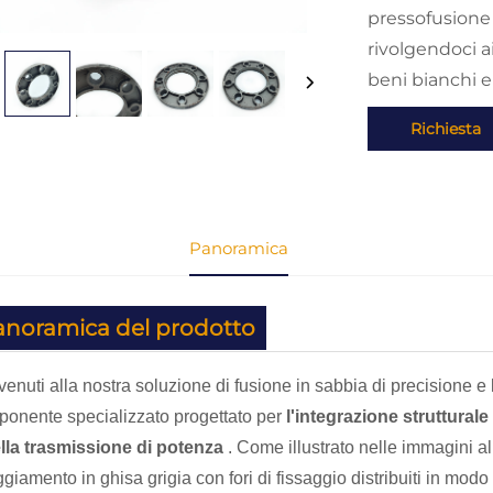
pressofusione 
rivolgendoci ai
beni bianchi e a
Richiesta
Panoramica
anoramica del prodotto
enuti alla nostra soluzione di fusione in sabbia di precisione 
onente specializzato progettato per
l'integrazione strutturale
lla trasmissione di potenza
. Come illustrato nelle immagini 
ggiamento in ghisa grigia con fori di fissaggio distribuiti in modo