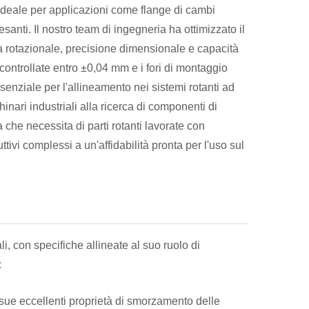
o ideale per applicazioni come flange di cambi
esanti. Il nostro team di ingegneria ha ottimizzato il
tà rotazionale, precisione dimensionale e capacità
ontrollate entro ±0,04 mm e i fori di montaggio
ssenziale per l'allineamento nei sistemi rotanti ad
inari industriali alla ricerca di componenti di
che necessita di parti rotanti lavorate con
tivi complessi a un'affidabilità pronta per l'uso sul
i, con specifiche allineate al suo ruolo di
:
 sue eccellenti proprietà di smorzamento delle