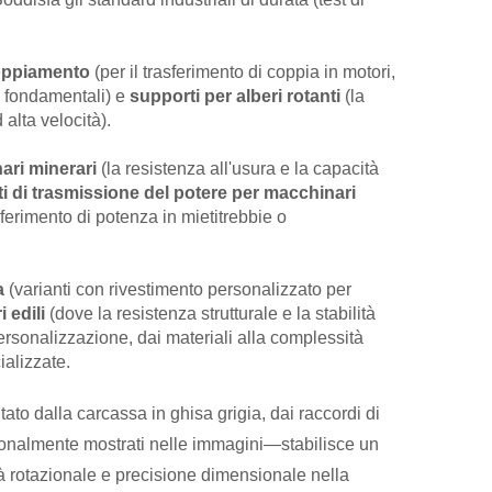
ccoppiamento
(per il trasferimento di coppia in motori,
o fondamentali) e
supporti per alberi rotanti
(la
 alta velocità).
ari minerari
(la resistenza all'usura e la capacità
ti di trasmissione del potere per macchinari
sferimento di potenza in mietitrebbie o
na
(varianti con rivestimento personalizzato per
i edili
(dove la resistenza strutturale e la stabilità
ersonalizzazione, dai materiali alla complessità
ializzate.
to dalla carcassa in ghisa grigia, dai raccordi di
azionalmente mostrati nelle immagini—stabilisce un
tà rotazionale e precisione dimensionale nella