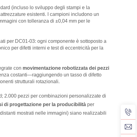
dard (incluso lo sviluppo degli stampi e la
attrezzature esistenti. I campioni includono un
e immagini con tolleranza di ±0,04 mm per le
izzati per DC01-03: ogni componente è sottoposto a
 per difetti interni e test di eccentricità per la
tegrate con
movimentazione robotizzata dei pezzi
ienza costanti—raggiungendo un tasso di difetto
nenti strutturali rotazionali.
rd; 2.000 pezzi per combinazioni personalizzate di
si di progettazione per la producibilità
per
distanti mostrati nelle immagini) siano realizzabili