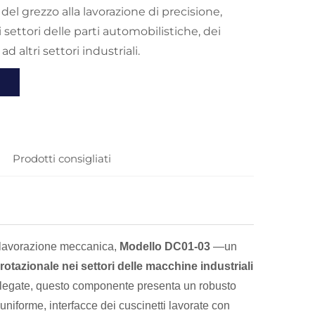
del grezzo alla lavorazione di precisione,
 settori delle parti automobilistiche, dei
d altri settori industriali.
Prodotti consigliati
e lavorazione meccanica,
Modello DC01-03
—un
 rotazionale nei settori delle macchine industriali
allegate, questo componente presenta un robusto
 uniforme, interfacce dei cuscinetti lavorate con