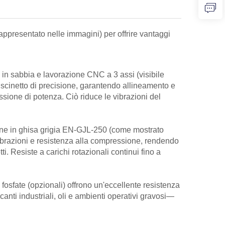
appresentato nelle immagini) per offrire vantaggi
 in sabbia e lavorazione CNC a 3 assi (visibile
uscinetto di precisione, garantendo allineamento e
missione di potenza. Ciò riduce le vibrazioni del
one in ghisa grigia EN-GJL-250 (come mostrato
ibrazioni e resistenza alla compressione, rendendo
ti. Resiste a carichi rotazionali continui fino a
i fosfate (opzionali) offrono un'eccellente resistenza
canti industriali, oli e ambienti operativi gravosi—