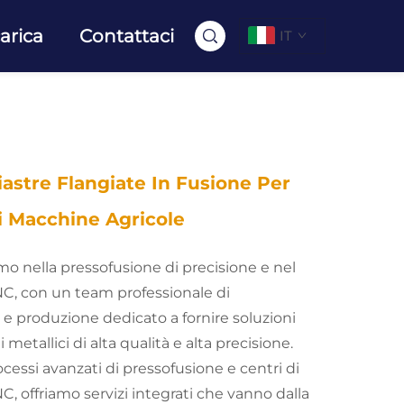
arica
Contattaci
IT
astre Flangiate In Fusione Per
i Macchine Agricole
amo nella pressofusione di precisione e nel
NC, con un team professionale di
e produzione dedicato a fornire soluzioni
etallici di alta qualità e alta precisione.
cessi avanzati di pressofusione e centri di
C, offriamo servizi integrati che vanno dalla