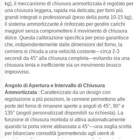
kg), il meccanismo di chiusura ammortizzata è regolato per
una chiusura leggera, rapida ma delicata; per forni più
grandi integrati o professionali (peso della porta 10-15 kg),
il sistema ammortizzante è rinforzato per gestire carichi
maggiori senza compromettere il movimento di chiusura
dolce. Questa calibrazione specifica per peso garantisce
che, indipendentemente dalle dimensioni del forno, la
cerniera si chiuda a una velocità costante—circa 2-3
secondi da 45° alla chiusura completa—evitando sia una
chiusura lenta e inefficiente sia un movimento brusco
improvviso.
Angolo di Apertura e Intervallo di Chiusura
Ammortizzata
: Caratterizzato da un design con
regolazione a più posizioni, le cerniere permettono alle
porte del forno di rimanere aperte a angoli di 45°, 90° e
135° (angoli personalizzati disponibili su richiesta). La
funzione di chiusura morbida si attiva automaticamente
quando la porta viene abbassata a 45°—una soglia scelta
per bilanciare comodità (permettendo agli utenti di