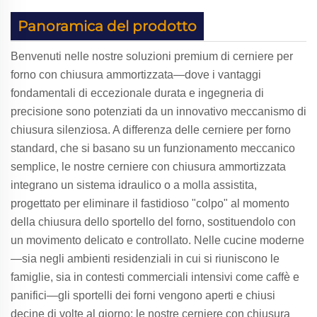
Panoramica del prodotto
Benvenuti nelle nostre soluzioni premium di cerniere per
forno con chiusura ammortizzata—dove i vantaggi
fondamentali di eccezionale durata e ingegneria di
precisione sono potenziati da un innovativo meccanismo di
chiusura silenziosa. A differenza delle cerniere per forno
standard, che si basano su un funzionamento meccanico
semplice, le nostre cerniere con chiusura ammortizzata
integrano un sistema idraulico o a molla assistita,
progettato per eliminare il fastidioso "colpo" al momento
della chiusura dello sportello del forno, sostituendolo con
un movimento delicato e controllato. Nelle cucine moderne
—sia negli ambienti residenziali in cui si riuniscono le
famiglie, sia in contesti commerciali intensivi come caffè e
panifici—gli sportelli dei forni vengono aperti e chiusi
decine di volte al giorno; le nostre cerniere con chiusura