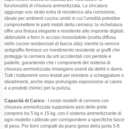
funzionalità di chiusura ammortizzata. La zincatura
aggiunge uno strato extra di resistenza alla corrosione,
ideale per ambienti cucina umidi in cui l'umidità potrebbe
compromettere le parti mobili della cerniera; la nichelatura
offre una finitura elegante e resistente alle impronte digitali,
abbinabile a forni in acciaio inossidabile (scelta diffusa
nelle cucine residenziali di fascia alta); mentre la vernice
antigraffio fornisce un rivestimento resistente ai graffi che
protegge la cerniera da urti accidentali con pentole e
padelle, garantendo che i componenti del sistema di
chiusura ammortizzata rimangano esenti da detriti o danni.
Tutti i trattamenti sono testati per resistere a scheggiature o
sbiadimenti, anche dopo prolungata esposizione al calore
e a prodotti chimici per la pulizia.
Capacità di Carico
: I nostri modelli di cerniere con
chiusura ammortizzata supportano pesi delle porte
compresi tra 5 kg e 15 kg, con il sistema ammortizzante di
ogni modello calibrato per corrispondere a specifiche fasce
di peso. Per forni compatti da piano (peso della porta 5-8