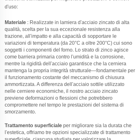
d'uso:
Materiale
: Realizzate in lamiera d'acciaio zincato di alta
qualità, scelta per la sua eccezionale resistenza alla
trazione, all'impatto e alla capacità di sopportare le
variazioni di temperatura (da 20°C a oltre 200°C) cui sono
soggetti i componenti del forno. Lo strato di zinco agisce
come barriera primaria contro l'umidità e la corrosione,
mentre la rigidità dell'acciaio garantisce che la cerniera
mantenga la propria integrità strutturale—fondamentale per
il funzionamento costante del meccanismo di chiusura
ammortizzata. A differenza dell'acciaio sottile utilizzato
nelle cerniere economiche, il nostro acciaio zincato
previene deformazioni o flessioni che potrebbero
compromettere nel tempo le prestazioni del sistema di
smorzamento.
Trattamento superficiale
per migliorare sia la durata che
l'estetica, offriamo tre opzioni specializzate di trattamento
superficiale, ciascuna studiata per valorizzare la