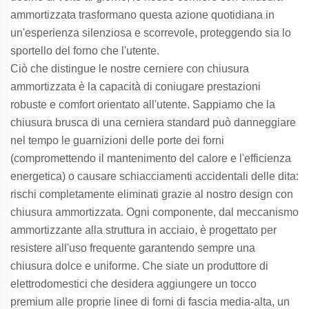
ammortizzata trasformano questa azione quotidiana in
un'esperienza silenziosa e scorrevole, proteggendo sia lo
sportello del forno che l'utente.
Ciò che distingue le nostre cerniere con chiusura
ammortizzata è la capacità di coniugare prestazioni
robuste e comfort orientato all'utente. Sappiamo che la
chiusura brusca di una cerniera standard può danneggiare
nel tempo le guarnizioni delle porte dei forni
(compromettendo il mantenimento del calore e l'efficienza
energetica) o causare schiacciamenti accidentali delle dita:
rischi completamente eliminati grazie al nostro design con
chiusura ammortizzata. Ogni componente, dal meccanismo
ammortizzante alla struttura in acciaio, è progettato per
resistere all'uso frequente garantendo sempre una
chiusura dolce e uniforme. Che siate un produttore di
elettrodomestici che desidera aggiungere un tocco
premium alle proprie linee di forni di fascia media-alta, un