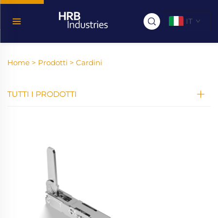
IT
Home >
Prodotti
>
Cardini
TUTTI I PRODOTTI