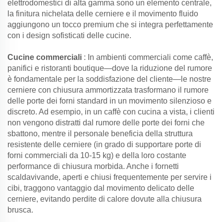
elettrodomestici di alta gamma sono un elemento centrale,
la finitura nichelata delle cerniere e il movimento fluido
aggiungono un tocco premium che si integra perfettamente
con i design sofisticati delle cucine.
Cucine commerciali
: In ambienti commerciali come caffè,
panifici e ristoranti boutique—dove la riduzione del rumore
è fondamentale per la soddisfazione del cliente—le nostre
cerniere con chiusura ammortizzata trasformano il rumore
delle porte dei forni standard in un movimento silenzioso e
discreto. Ad esempio, in un caffè con cucina a vista, i clienti
non vengono distratti dal rumore delle porte dei forni che
sbattono, mentre il personale beneficia della struttura
resistente delle cerniere (in grado di supportare porte di
forni commerciali da 10-15 kg) e della loro costante
performance di chiusura morbida. Anche i fornetti
scaldavivande, aperti e chiusi frequentemente per servire i
cibi, traggono vantaggio dal movimento delicato delle
cerniere, evitando perdite di calore dovute alla chiusura
brusca.