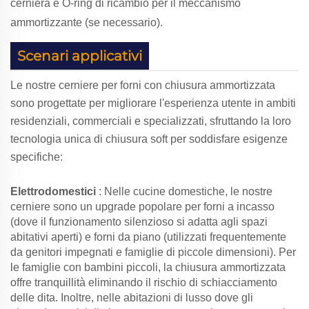
cerniera e O-ring di ricambio per il meccanismo
ammortizzante (se necessario).
Scenari applicativi
Le nostre cerniere per forni con chiusura ammortizzata
sono progettate per migliorare l'esperienza utente in ambiti
residenziali, commerciali e specializzati, sfruttando la loro
tecnologia unica di chiusura soft per soddisfare esigenze
specifiche:
Elettrodomestici
: Nelle cucine domestiche, le nostre
cerniere sono un upgrade popolare per forni a incasso
(dove il funzionamento silenzioso si adatta agli spazi
abitativi aperti) e forni da piano (utilizzati frequentemente
da genitori impegnati e famiglie di piccole dimensioni). Per
le famiglie con bambini piccoli, la chiusura ammortizzata
offre tranquillità eliminando il rischio di schiacciamento
delle dita. Inoltre, nelle abitazioni di lusso dove gli