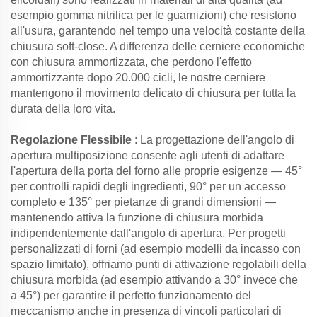
esempio gomma nitrilica per le guarnizioni) che resistono
all'usura, garantendo nel tempo una velocità costante della
chiusura soft-close. A differenza delle cerniere economiche
con chiusura ammortizzata, che perdono l'effetto
ammortizzante dopo 20.000 cicli, le nostre cerniere
mantengono il movimento delicato di chiusura per tutta la
durata della loro vita.
Regolazione Flessibile
: La progettazione dell'angolo di
apertura multiposizione consente agli utenti di adattare
l'apertura della porta del forno alle proprie esigenze — 45°
per controlli rapidi degli ingredienti, 90° per un accesso
completo e 135° per pietanze di grandi dimensioni —
mantenendo attiva la funzione di chiusura morbida
indipendentemente dall'angolo di apertura. Per progetti
personalizzati di forni (ad esempio modelli da incasso con
spazio limitato), offriamo punti di attivazione regolabili della
chiusura morbida (ad esempio attivando a 30° invece che
a 45°) per garantire il perfetto funzionamento del
meccanismo anche in presenza di vincoli particolari di