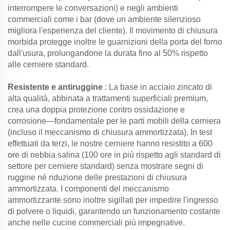
interrompere le conversazioni) e negli ambienti
commerciali come i bar (dove un ambiente silenzioso
migliora l'esperienza del cliente). Il movimento di chiusura
morbida protegge inoltre le guarnizioni della porta del forno
dall'usura, prolungandone la durata fino al 50% rispetto
alle cerniere standard.
Resistente e antiruggine
: La base in acciaio zincato di
alta qualità, abbinata a trattamenti superficiali premium,
crea una doppia protezione contro ossidazione e
corrosione—fondamentale per le parti mobili della cerniera
(incluso il meccanismo di chiusura ammortizzata). In test
effettuati da terzi, le nostre cerniere hanno resistito a 600
ore di nebbia salina (100 ore in più rispetto agli standard di
settore per cerniere standard) senza mostrare segni di
ruggine né riduzione delle prestazioni di chiusura
ammortizzata. I componenti del meccanismo
ammortizzante sono inoltre sigillati per impedire l'ingresso
di polvere o liquidi, garantendo un funzionamento costante
anche nelle cucine commerciali più impegnative.