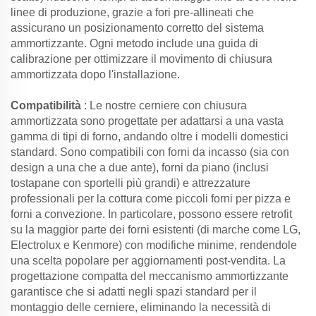
linee di produzione, grazie a fori pre-allineati che
assicurano un posizionamento corretto del sistema
ammortizzante. Ogni metodo include una guida di
calibrazione per ottimizzare il movimento di chiusura
ammortizzata dopo l'installazione.
Compatibilità
: Le nostre cerniere con chiusura
ammortizzata sono progettate per adattarsi a una vasta
gamma di tipi di forno, andando oltre i modelli domestici
standard. Sono compatibili con forni da incasso (sia con
design a una che a due ante), forni da piano (inclusi
tostapane con sportelli più grandi) e attrezzature
professionali per la cottura come piccoli forni per pizza e
forni a convezione. In particolare, possono essere retrofit
su la maggior parte dei forni esistenti (di marche come LG,
Electrolux e Kenmore) con modifiche minime, rendendole
una scelta popolare per aggiornamenti post-vendita. La
progettazione compatta del meccanismo ammortizzante
garantisce che si adatti negli spazi standard per il
montaggio delle cerniere, eliminando la necessità di