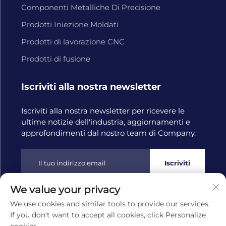
Componenti Metalliche Di Precisione
Prodotti Iniezione Moldati
Prodotti di lavorazione CNC
Prodotti di fusione
Iscriviti alla nostra newsletter
Iscriviti alla nostra newsletter per ricevere le
ultime notizie dell'industria, aggiornamenti e
approfondimenti dal nostro team di Company.
Iscriviti
We value your privacy
Diritti d'autore © 2025 di Hangzhou Tongwang Machinery
We use cookies and similar tools to provide our services.
Co., Ltd
Informativa sulla privacy
If you don't want to accept all cookies, click Personalize