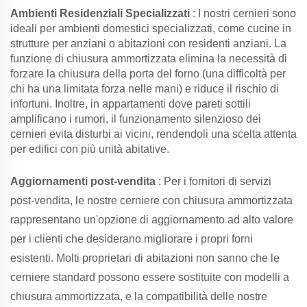
Ambienti Residenziali Specializzati
: I nostri cernieri sono
ideali per ambienti domestici specializzati, come cucine in
strutture per anziani o abitazioni con residenti anziani. La
funzione di chiusura ammortizzata elimina la necessità di
forzare la chiusura della porta del forno (una difficoltà per
chi ha una limitata forza nelle mani) e riduce il rischio di
infortuni. Inoltre, in appartamenti dove pareti sottili
amplificano i rumori, il funzionamento silenzioso dei
cernieri evita disturbi ai vicini, rendendoli una scelta attenta
per edifici con più unità abitative.
Aggiornamenti post-vendita
: Per i fornitori di servizi
post-vendita, le nostre cerniere con chiusura ammortizzata
rappresentano un'opzione di aggiornamento ad alto valore
per i clienti che desiderano migliorare i propri forni
esistenti. Molti proprietari di abitazioni non sanno che le
cerniere standard possono essere sostituite con modelli a
chiusura ammortizzata, e la compatibilità delle nostre