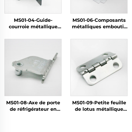
MS01-04-Guide-
MS01-06-Composants
courroie métallique
métalliques emboutis
embouti et revêtu par
pour réfrigérateur
pulvérisation
MS01-08-Axe de porte
MS01-09-Petite feuille
de réfrigérateur en
de lotus métallique
métal
emboutie