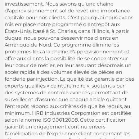
investissement. Nous savons qu'une chaîne
d'approvisionnement solide revêt une importance
capitale pour nos clients. C'est pourquoi nous avons
mis en place notre programme d'entrepôt aux
États-Unis, basé à St. Charles, dans l'Illinois, à partir
duquel nous pouvons desservir nos clients en
Amérique du Nord. Ce programme élimine les
problèmes liés à la chaîne d'approvisionnement et
offre aux clients la possibilité de se concentrer sur
leur cœur de métier, en leur assurant désormais un
accès rapide à des volumes élevés de pièces en
fonderie par injection. La qualité est garantie par des
experts qualifiés « ceinture noire », soutenus par
des systèmes de contrôle avancés permettant de
surveiller et d'assurer que chaque article quittant
l'entrepôt répond aux critères de qualité requis, au
minimum. HRB Industries Corporation est certifiée
selon la norme ISO 9001:2008. Cette certification
garantit un engagement continu envers
l'amélioration de l'expérience client concernant les