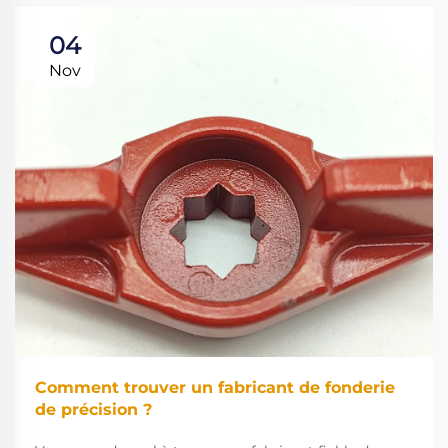
04
Nov
Comment trouver un fabricant de fonderie
de précision ?