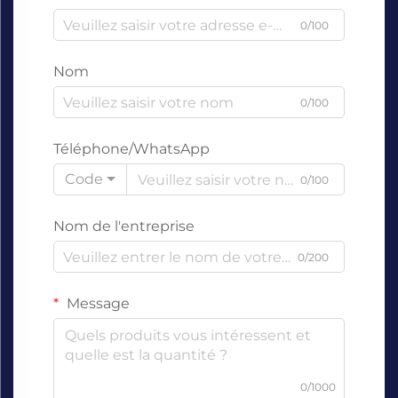
0/100
Nom
0/100
Téléphone/WhatsApp
Code
0/100
Nom de l'entreprise
0/200
Message
0/1000