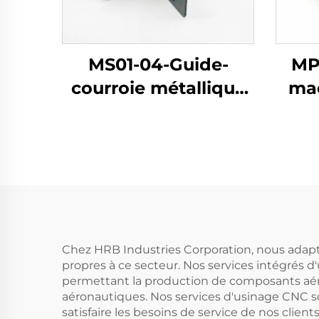
MS01-04-Guide-
MP
courroie métallique
mac
embouti et revêtu
par pulvérisation
Chez HRB Industries Corporation, nous adapton
propres à ce secteur. Nos services intégrés 
permettant la production de composants aéro
aéronautiques. Nos services d'usinage CNC so
satisfaire les besoins de service de nos cli