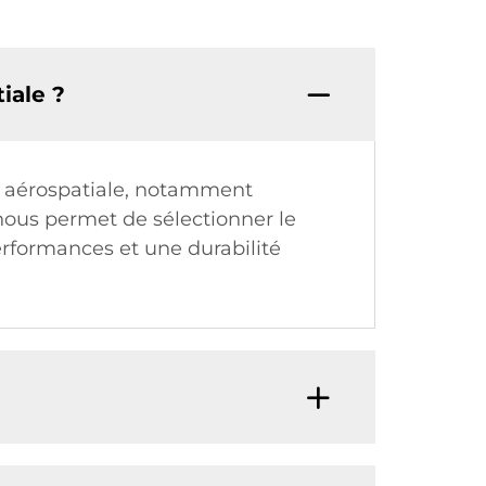
iale ?
ie aérospatiale, notamment
 nous permet de sélectionner le
erformances et une durabilité