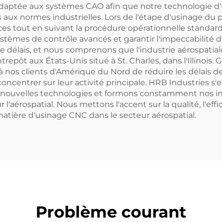
adaptée aux systèmes CAO afin que notre technologie d'
 aux normes industrielles. Lors de l'étape d'usinage du 
s tout en suivant la procédure opérationnelle standard 
systèmes de contrôle avancés et garantir l'impeccabilité 
e délais, et nous comprenons que l'industrie aérospati
repôt aux États-Unis situé à St. Charles, dans l'Illinois. 
os clients d'Amérique du Nord de réduire les délais de liv
concentrer sur leur activité principale. HRB Industries 
nouvelles technologies et formons constamment nos ing
'aérospatial. Nous mettons l'accent sur la qualité, l'effic
matière d'usinage CNC dans le secteur aérospatial.
Problème courant