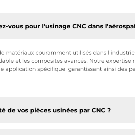
ez-vous pour l'usinage CNC dans l'aérospat
 de matériaux couramment utilisés dans l'industr
oxydable et les composites avancés. Notre expertise
 application spécifique, garantissant ainsi des p
é de vos pièces usinées par CNC ?