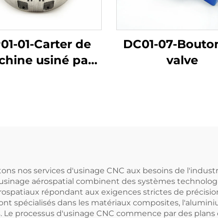
01-01-Carter de
DC01-07-Bouto
hine usiné par
valve
CNC
s nos services d'usinage CNC aux besoins de l'industrie 
d'usinage aérospatial combinent des systèmes technologiq
spatiaux répondant aux exigences strictes de précision
nt spécialisés dans les matériaux composites, l'alumini
ents. Le processus d'usinage CNC commence par des plans 