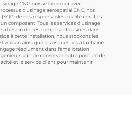
usinage CNC puisse fabriquer avec
processus d'usinage aérospatial CNC, nos
(SOP) de nos responsables qualité certifiés
d'un composant. Tous les services d'usinage
ale a besoin de ces composants usinés dans
Grâce à cette installation, nous stockons les
raison ainsi que les risques liés à la chaîne
s'engage résolument dans l'amélioration
énieurs afin de conserver notre position de
acité et le service client pour maintenir