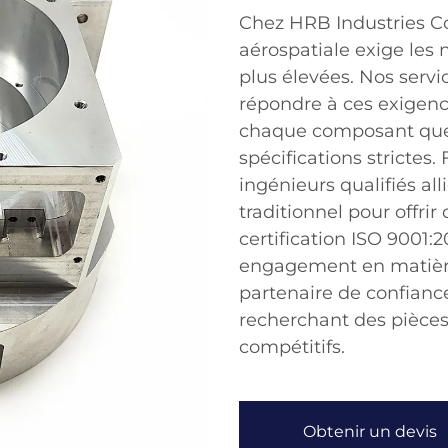
Chez HRB Industries Co
aérospatiale exige les 
plus élevées. Nos serv
répondre à ces exigenc
chaque composant que
spécifications strictes.
ingénieurs qualifiés all
traditionnel pour offrir
certification ISO 9001
engagement en matière 
partenaire de confianc
recherchant des pièces 
compétitifs.
Obtenir un devis