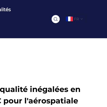
lités
FR
 qualité inégalées en
pour l'aérospatiale