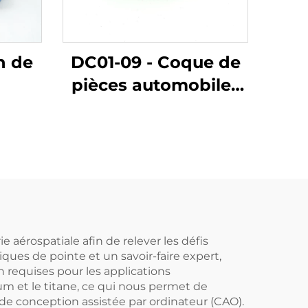
n de
DC01-09 - Coque de
pièces automobiles
par moulage
aérospatiale afin de relever les défis
ues de pointe et un savoir-faire expert,
 requises pour les applications
um et le titane, ce qui nous permet de
de conception assistée par ordinateur (CAO).