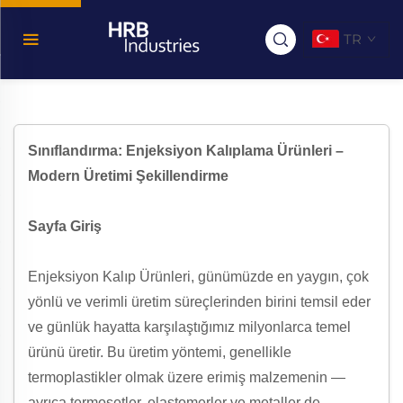
TR
Sınıflandırma: Enjeksiyon Kalıplama Ürünleri –
Modern Üretimi Şekillendirme
Sayfa Giriş
Enjeksiyon Kalıp Ürünleri, günümüzde en yaygın, çok
yönlü ve verimli üretim süreçlerinden birini temsil eder
ve günlük hayatta karşılaştığımız milyonlarca temel
ürünü üretir. Bu üretim yöntemi, genellikle
termoplastikler olmak üzere erimiş malzemenin —
ayrıca termosetler, elastomerler ve metaller de—