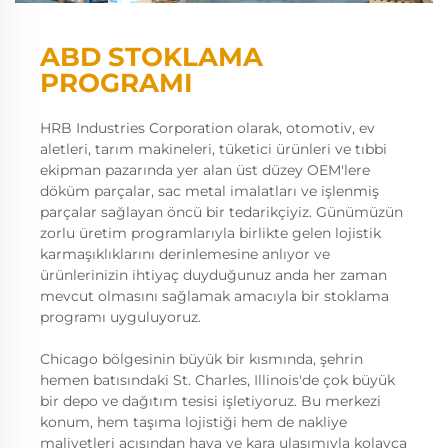
ABD STOKLAMA
PROGRAMI
HRB Industries Corporation olarak, otomotiv, ev
aletleri, tarım makineleri, tüketici ürünleri ve tıbbi
ekipman pazarında yer alan üst düzey OEM'lere
döküm parçalar, sac metal imalatları ve işlenmiş
parçalar sağlayan öncü bir tedarikçiyiz. Günümüzün
zorlu üretim programlarıyla birlikte gelen lojistik
karmaşıklıklarını derinlemesine anlıyor ve
ürünlerinizin ihtiyaç duyduğunuz anda her zaman
mevcut olmasını sağlamak amacıyla bir stoklama
programı uyguluyoruz.
Chicago bölgesinin büyük bir kısmında, şehrin
hemen batısındaki St. Charles, Illinois'de çok büyük
bir depo ve dağıtım tesisi işletiyoruz. Bu merkezi
konum, hem taşıma lojistiği hem de nakliye
maliyetleri açısından hava ve kara ulaşımıyla kolayca