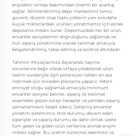
erişilebilir olması bakımından önemli bir avantaj
sağlar. İklimlendirilmiş depo merkezimiz temiz,
güvenli, düzenli olup toplu yüklerin yanı sıra daha
küçük miktarlardaki ürünleri yönetmemiz için esnek
depolama imkânı sunar. Depomuzdaki her bir ürün,
envanter seviyelerinin doğruluğunu sağlamak ve
hızlı sipariş yönetimine olanak tanımak amacıyla
belgelendirilmiş, takip edilmiş ve kontrol altındadır.
Tahmini ihtiyaçlarınıza dayanarak, taşıma
sorunlarına bağlı olarak ortaya çıkabilecek uzun
teslim süreleriyle ilgili potansiyel riskleri en aza
indirmek için önceden planlama yaparız. Yeterli
emniyet stoğu sağlamak amacıyla minimum
envanter seviyesi belirler, sipariş ile teslimat
arasındaki geçen süreyi hesaplar ve yeniden sipariş
zamanlamasını tespit ederiz. Gelişmiş envanter
yönetim sistemimiz, stok durumu, devam eden
siparişler ve sipariş durumu da dahil olmak üzere
tüm gelen ve giden ürün verilerine anında erişim
imkanı sağlar. Bu, üretim sürecinizi kesintisiz ve