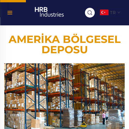
TR
AMERIKA BÖLGESEL
DEPOSU