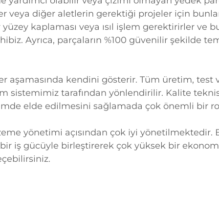
yardımcı olabilir veya çizimi olmayan yedek par
r veya diğer aletlerin gerektiği projeler için bunlar
r yüzey kaplaması veya ısıl işlem gerektirirler ve b
hibiz. Ayrıca, parçaların %100 güvenilir şekilde 
her aşamasında kendini gösterir. Tüm üretim, test
im sistemimiz tarafından yönlendirilir. Kalite teknis
mde elde edilmesini sağlamada çok önemli bir rol
me yönetimi açısından çok iyi yönetilmektedir. B
i bir iş gücüyle birleştirerek çok yüksek bir ekonom
ebilirsiniz.