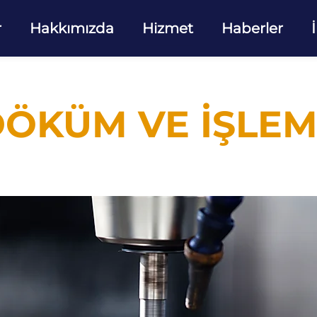
r
Hakkımızda
Hizmet
Haberler
ÖKÜM VE İŞLE