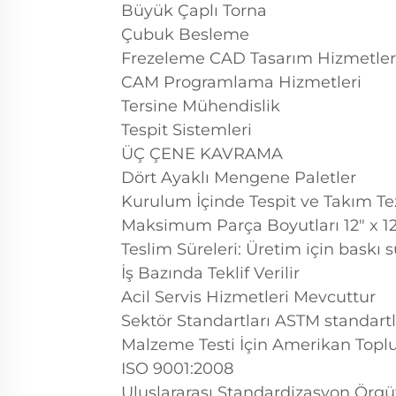
Büyük Çaplı Torna
Çubuk Besleme
Frezeleme CAD Tasarım Hizmetler
CAM Programlama Hizmetleri
Tersine Mühendislik
Tespit Sistemleri
ÜÇ ÇENE KAVRAMA
Dört Ayaklı Mengene Paletler
Kurulum İçinde Tespit ve Takım Te
Maksimum Parça Boyutları 12" x 12"
Teslim Süreleri: Üretim için baskı s
İş Bazında Teklif Verilir
Acil Servis Hizmetleri Mevcuttur
Sektör Standartları ASTM standartl
Malzeme Testi İçin Amerikan Topl
ISO 9001:2008
Uluslararası Standardizasyon Örgü