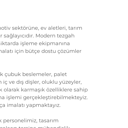
tiv sektörüne, ev aletleri, tarım
ir sağlayıcıdır. Modern tezgah
i miktarda işleme ekipmanına
malatı için bütçe dostu çözümler
tik çubuk beslemeler, palet
iç ve dış dişler, oluklu yüzeyler,
k olarak karmaşık özelliklere sahip
a işlemi gerçekleştirebilmekteyiz.
arça imalatı yapmaktayız.
k personelimiz, tasarım