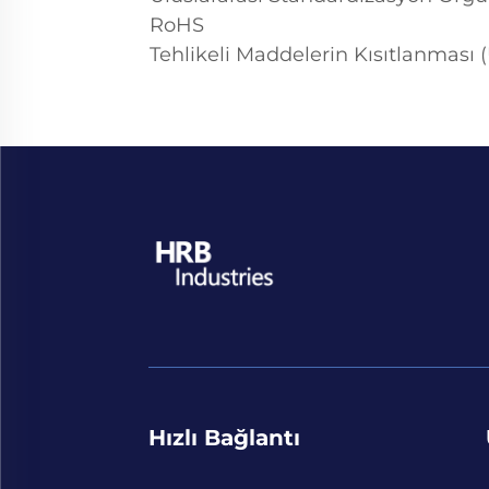
RoHS
Tehlikeli Maddelerin Kısıtlanması
Hızlı Bağlantı