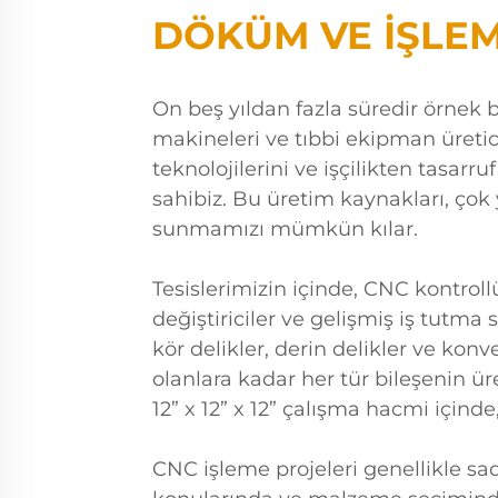
DÖKÜM VE İŞLE
On beş yıldan fazla süredir örnek 
makineleri ve tıbbi ekipman üretic
teknolojilerini ve işçilikten tasa
sahibiz. Bu üretim kaynakları, çok
sunmamızı mümkün kılar.
Tesislerimizin içinde, CNC kontrol
değiştiriciler ve gelişmiş iş tutma 
kör delikler, derin delikler ve kon
olanlara kadar her tür bileşenin ü
12” x 12” x 12” çalışma hacmi içinde
CNC işleme projeleri genellikle sa