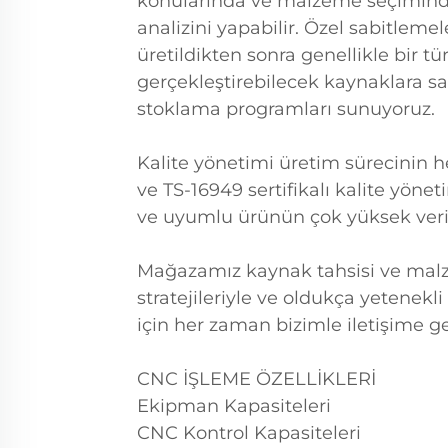
konularında ve malzeme seçiminde 
analizini yapabilir. Özel sabitlemele
üretildikten sonra genellikle bir tü
gerçekleştirebilecek kaynaklara sa
stoklama programları sunuyoruz.
Kalite yönetimi üretim sürecinin 
ve TS-16949 sertifikalı kalite yönet
ve uyumlu ürünün çok yüksek veri
Mağazamız kaynak tahsisi ve malze
stratejileriyle ve oldukça yetenekl
için her zaman bizimle iletişime geç
CNC İŞLEME ÖZELLİKLERİ
Ekipman Kapasiteleri
CNC Kontrol Kapasiteleri