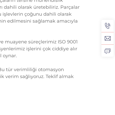
çaların tersine mühendislik
ı dahili olarak üretebiliriz. Parçalar
u işlevlerin çoğunu dahili olarak
temin edilmesini sağlamak amacıyla
 ve muayene süreçlerimiz ISO 9001
yenlerimiz işlerini çok ciddiye alır
 oynar.
u tür verimliliği otomasyon
ik verim sağlıyoruz. Teklif almak