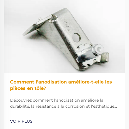
Comment l'anodisation améliore-t-elle les
pièces en tôle?
Découvrez comment l'anodisation améliore la
durabilité, la résistance à la corrosion et l'esthétique
des pièces en tôle. Apprenez pourquoi elle surpasse la
peinture et renforce l'adhérence. Explorez ses
VOIR PLUS
avantages dès maintenant.