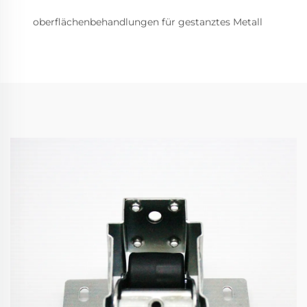
oberflächenbehandlungen für gestanztes Metall