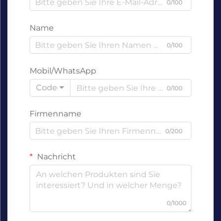
0/100
Name
0/100
Mobil/WhatsApp
Code
0/100
Firmenname
0/200
Nachricht
0/1000