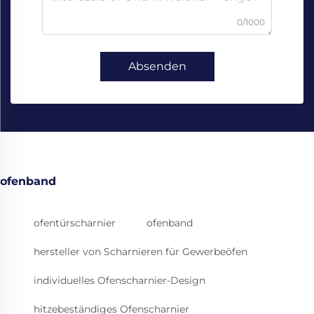
0/1000
Absenden
ofenband
ofentürscharnier
ofenband
hersteller von Scharnieren für Gewerbeöfen
individuelles Ofenscharnier-Design
hitzebeständiges Ofenscharnier