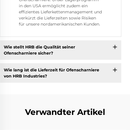
in den USA ermöglicht zudem ein
effizientes Lieferkettenmanagement und
verkürzt die Lieferzeiten sowie Risiken
für unsere nordamerikanischen Kunden.
Wie stellt HRB die Qualität seiner
Ofenscharniere sicher?
Wie lang ist die Lieferzeit für Ofenscharniere
von HRB Industries?
Verwandter Artikel