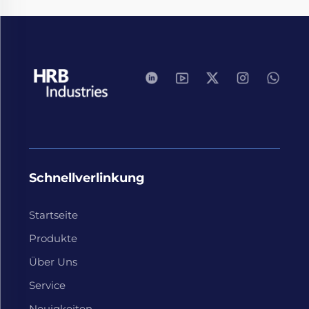
Schnellverlinkung
Startseite
Produkte
Über Uns
Service
Neuigkeiten