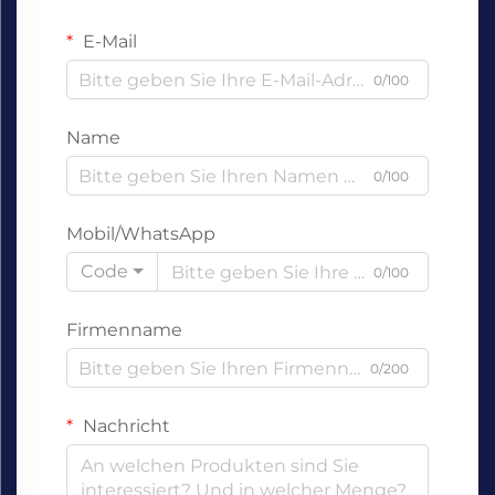
E-Mail
0/100
Name
0/100
Mobil/WhatsApp
Code
0/100
Firmenname
0/200
Nachricht