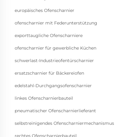
europäisches Ofenscharnier
ofenscharnier mit Federunterstützung
exporttaugliche Ofenscharniere
ofenscharnier für gewerbliche Küchen
schwerlast-Industrieofentürscharnier
ersatzscharnier für Bäckereiofen
edelstahl-Durchgangsofenscharnier
linkes Ofenscharnierbauteil
pneumatischer Ofenscharnierlieferant
selbstreinigendes Ofenscharniermechanismus
rechtes Ofenscharnierbauteil