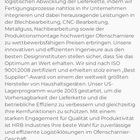
logistischen Abwicklung der Lieferkette, indem wir
Fertigungsprozesse nahtlos in Ihr Unternehmen
integrieren und dabei herausragende Leistungen in
der Blechbearbeitung, CNC-Bearbeitung,
Metallguss, Nachbearbeitung sowie der
Produktionsmontage hochwertiger Ofenscharniere
zu wettbewerbsfähigen Preisen erbringen. Unsere
innovativen und effizienten Ingenieure aus den
besten Designinstituten stellen sicher, dass Sie das
Optimum an Wert erhalten. Wir sind nach ISO
9001:2008 zertifiziert und erhielten stolz einen „Best
Supplier“-Award von einem der weltweit größten
Hersteller von Haushaltsgeräten. Unser US-
Lagerprogramm wurde 2003 gestartet, um die
Vorhersagbarkeit der Lieferkette und die
betriebliche Effizienz zu verbessern und gleichzeitig
Ihre Kernfunktionen zu schützen. Mit einem
starken Engagement für Qualität und Produktivität
ist HRB Industries Ihre beste Wahl für zuverlässige
und effiziente Logistiklösungen im Ofenscharnier-
Geschäft.