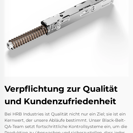
Verpflichtung zur Qualität
und Kundenzufriedenheit
Bei HRB Industries ist Qualität nicht nur ein Ziel; sie ist ein
Kernwert, der unsere Abläufe bestimmt. Unser Black-Belt-
QA-Team setzt fortschrittliche Kontrollsysteme ein, um die
Produktion zu überwachen und sicherzustellen, dass jedes