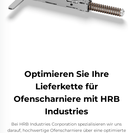
Optimieren Sie Ihre
Lieferkette für
Ofenscharniere mit HRB
Industries
Bei HRB Industries Corporation spezialisieren wir uns
darauf, hochwertige Ofenscharniere über eine optimierte