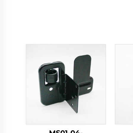
MS01-04-