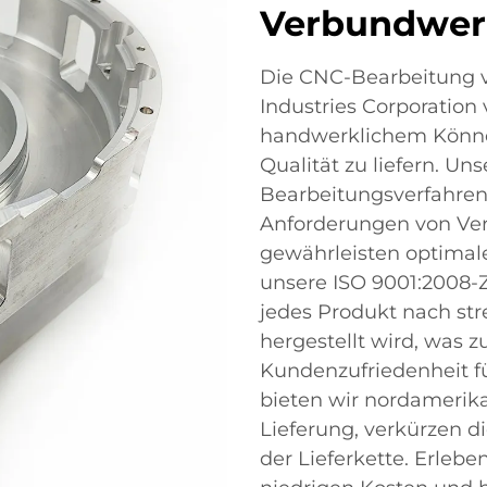
Verbundwer
Die CNC-Bearbeitung 
Industries Corporation
handwerklichem Können
Qualität zu liefern. Uns
Bearbeitungsverfahren
Anforderungen von Ve
gewährleisten optimal
unsere ISO 9001:2008-Ze
jedes Produkt nach str
hergestellt wird, was 
Kundenzufriedenheit 
bieten wir nordamerik
Lieferung, verkürzen di
der Lieferkette. Erleb