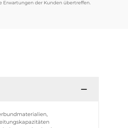
die Erwartungen der Kunden übertreffen.
Verbundmaterialien,
beitungskapazitäten