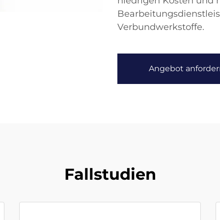
niedrigen Kosten und 
Bearbeitungsdienstlei
Verbundwerkstoffe.
Angebot anforder
Fallstudien