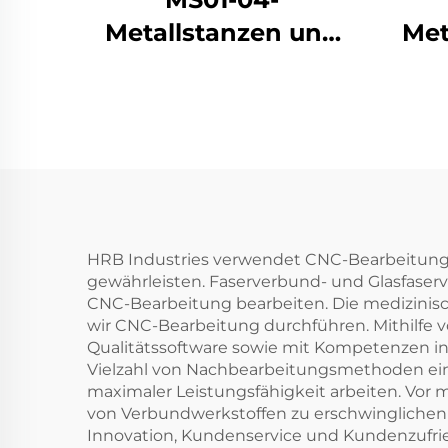
Metallstanzen und
Met
pulverbeschichtete
Küh
Riemenscheibe
HRB Industries verwendet CNC-Bearbeitung f
gewährleisten. Faserverbund- und Glasfaserv
CNC-Bearbeitung bearbeiten. Die medizinische
wir CNC-Bearbeitung durchführen. Mithilfe v
Qualitätssoftware sowie mit Kompetenzen in
Vielzahl von Nachbearbeitungsmethoden ein,
maximaler Leistungsfähigkeit arbeiten. Vor 
von Verbundwerkstoffen zu erschwinglichen 
Innovation, Kundenservice und Kundenzufrie