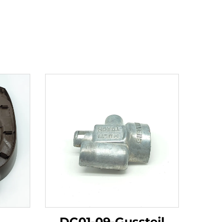
DC01-09-Gussteil