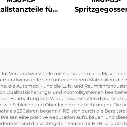
allstanzteile für
Spritzgegosse
lschrankkomponenten
Reiskochergeh
ür Verbundwerkstoffe mit Computern und Maschinen, um
erbundwerkstoffe sind unter anderem Materialien, die 
, die Automobil- und die Luft- und Raumfahrtindustrie 
on Qualitätsicherungs- und Kontrollsystemen bearbeite
 der Bearbeitung von Verbundwerkstoffen dynamisch und
 wie Schleifen und Oberflächenbeschichtungen. Die fi
mehr als 25 Jahren begann HRB, sich durch die Bereits
Preisen eine positive Reputation aufzubauen, und diese
denheit sind die wichtigsten Säulen für HRB, und das U