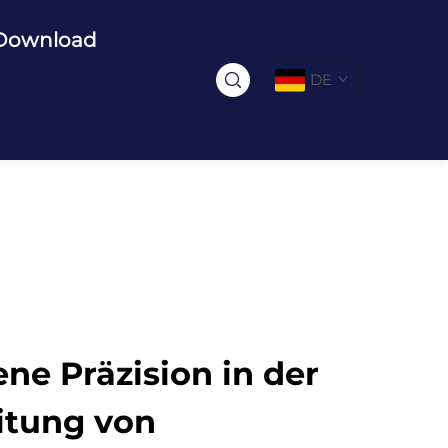
Download
DE
ne Präzision in der
itung von