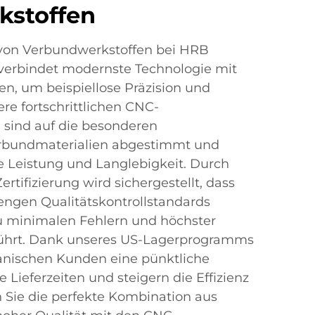
kstoffen
von Verbundwerkstoffen bei HRB
 verbindet modernste Technologie mit
, um beispiellose Präzision und
ere fortschrittlichen CNC-
 sind auf die besonderen
rbundmaterialien abgestimmt und
e Leistung und Langlebigkeit. Durch
rtifizierung wird sichergestellt, dass
engen Qualitätskontrollstandards
zu minimalen Fehlern und höchster
führt. Dank unseres US-Lagerprogramms
anischen Kunden eine pünktliche
e Lieferzeiten und steigern die Effizienz
en Sie die perfekte Kombination aus