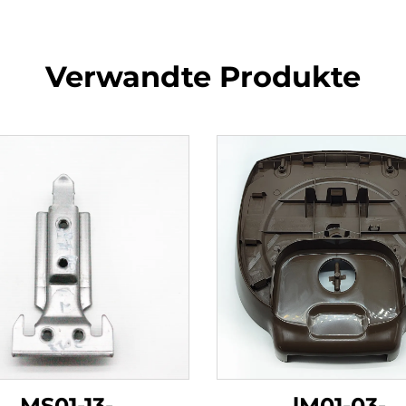
Verwandte Produkte
MS01-13-
lM01-03-