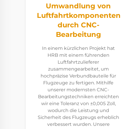
Umwandlung von
Luftfahrtkomponenten
durch CNC-
Bearbeitung
In einem kürzlichen Projekt hat
HRB mit einem führenden
Luftfahrtzulieferer
zusammengearbeitet, um
hochpräzise Verbundbauteile für
Flugzeuge zu fertigen. Mithilfe
unserer modernsten CNC-
Bearbeitungstechniken erreichten
wir eine Toleranz von ±0,005 Zoll,
wodurch die Leistung und
Sicherheit des Flugzeugs erheblich
verbessert wurden. Unsere