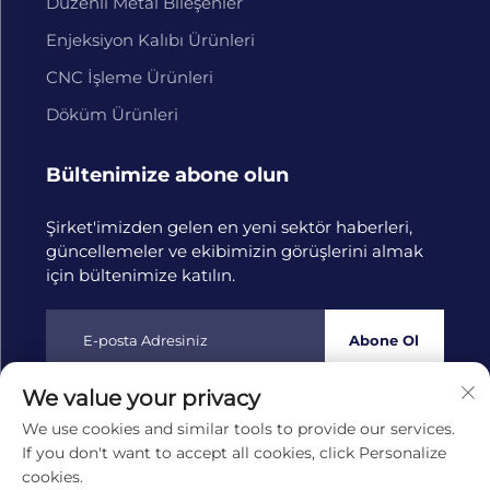
Düzenli Metal Bileşenler
Enjeksiyon Kalıbı Ürünleri
CNC İşleme Ürünleri
Döküm Ürünleri
Bültenimize abone olun
Şirket'imizden gelen en yeni sektör haberleri,
güncellemeler ve ekibimizin görüşlerini almak
için bültenimize katılın.
Abone Ol
We value your privacy
Telif hakkı © 2025 Hangzhou Tongwang Makine San. ve Tic.
We use cookies and similar tools to provide our services.
A.Ş.
Gizlilik Politikası
If you don't want to accept all cookies, click Personalize
cookies.