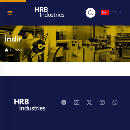
TR
İndir
>
İndir