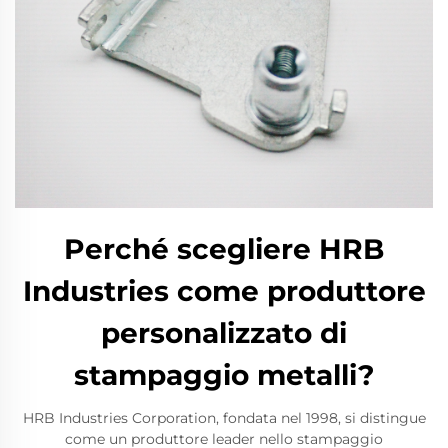
Perché scegliere HRB
Industries come produttore
personalizzato di
stampaggio metalli?
HRB Industries Corporation, fondata nel 1998, si distingue
come un produttore leader nello stampaggio