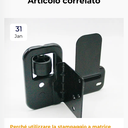
Articolo correlato
31
Jan
Perché utilizzare la stampaggio a matrice