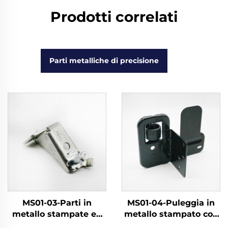
Prodotti correlati
Parti metalliche di precisione
MS01-03-Parti in
MS01-04-Puleggia in
metallo stampate ed
metallo stampato con
elettroplaccate
rivestimento a spruzzo