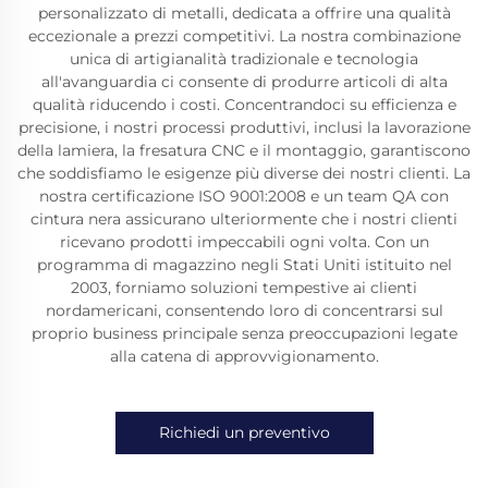
personalizzato di metalli, dedicata a offrire una qualità
eccezionale a prezzi competitivi. La nostra combinazione
unica di artigianalità tradizionale e tecnologia
all'avanguardia ci consente di produrre articoli di alta
qualità riducendo i costi. Concentrandoci su efficienza e
precisione, i nostri processi produttivi, inclusi la lavorazione
della lamiera, la fresatura CNC e il montaggio, garantiscono
che soddisfiamo le esigenze più diverse dei nostri clienti. La
nostra certificazione ISO 9001:2008 e un team QA con
cintura nera assicurano ulteriormente che i nostri clienti
ricevano prodotti impeccabili ogni volta. Con un
programma di magazzino negli Stati Uniti istituito nel
2003, forniamo soluzioni tempestive ai clienti
nordamericani, consentendo loro di concentrarsi sul
proprio business principale senza preoccupazioni legate
alla catena di approvvigionamento.
Richiedi un preventivo