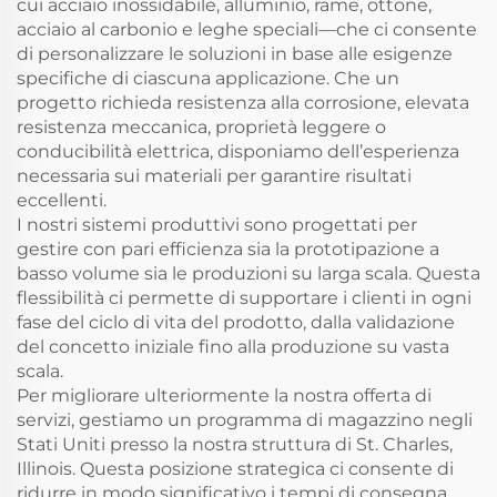
cui acciaio inossidabile, alluminio, rame, ottone,
acciaio al carbonio e leghe speciali—che ci consente
di personalizzare le soluzioni in base alle esigenze
specifiche di ciascuna applicazione. Che un
progetto richieda resistenza alla corrosione, elevata
resistenza meccanica, proprietà leggere o
conducibilità elettrica, disponiamo dell’esperienza
necessaria sui materiali per garantire risultati
eccellenti.
I nostri sistemi produttivi sono progettati per
gestire con pari efficienza sia la prototipazione a
basso volume sia le produzioni su larga scala. Questa
flessibilità ci permette di supportare i clienti in ogni
fase del ciclo di vita del prodotto, dalla validazione
del concetto iniziale fino alla produzione su vasta
scala.
Per migliorare ulteriormente la nostra offerta di
servizi, gestiamo un programma di magazzino negli
Stati Uniti presso la nostra struttura di St. Charles,
Illinois. Questa posizione strategica ci consente di
ridurre in modo significativo i tempi di consegna,