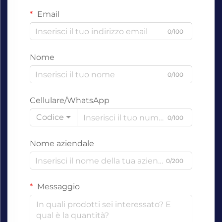
Email
0/100
Nome
0/100
Cellulare/WhatsApp
Codice
0/100
Nome aziendale
0/200
Messaggio