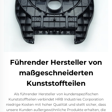
Führender Hersteller von
maßgeschneiderten
Kunststoffteilen
Als führender Hersteller von kundenspezifischen
Kunststoffteilen verbindet HRB Industries Corporation
niedrige Kosten mit hoher Qualität und stellt sicher, dass
unsere Kunden außergewöhnliche Produkte erhalten, die