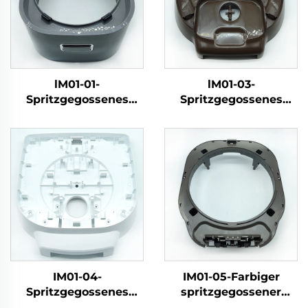
lM01-01-
lM01-03-
Spritzgegossenes
Spritzgegossenes
Reiskochergehäuse
Reiskochergehäuse
IM01-04-
IM01-05-Farbiger
Spritzgegossenes
spritzgegossener
weißes
Kunststoffkoffer für