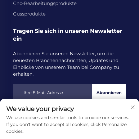
Cnc-Bearbeitungsprodukte
Gussprodukte
Tragen Sie sich in unseren Newsletter
ein
Abonnieren Sie unseren Newsletter, um die
neuesten Branchennachrichten, Updates und
Einblicke von unserem Team bei Company zu
erhalten.
Abonnieren
We value your privacy
Urheberrecht © 2025 durch Hangzhou Tongwang
We use cookies and similar tools to provide our services.
Machinery Co., Ltd
Datenschutzrichtlinie
If you don't want to accept all cookies, click Personalize
cookies.
Nach oben scrollen