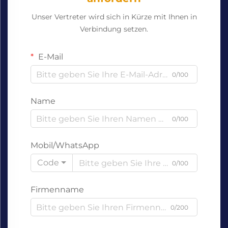
Unser Vertreter wird sich in Kürze mit Ihnen in
Verbindung setzen.
E-Mail
0/100
Name
0/100
Mobil/WhatsApp
Code
0/100
Firmenname
0/200