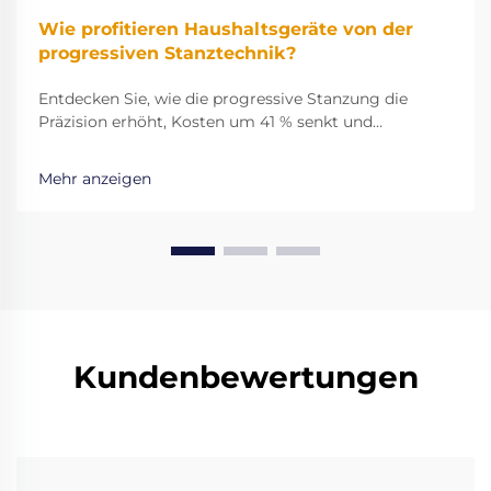
Wie profitieren Haushaltsgeräte von der
progressiven Stanztechnik?
Entdecken Sie, wie die progressive Stanzung die
Präzision erhöht, Kosten um 41 % senkt und
fehlerfreie Teile für Haushaltsgeräte gewährleistet.
Erfahren Sie, warum Top-Marken diesen hochgradig
Mehr anzeigen
effizienten Prozess wählen.
Kundenbewertungen