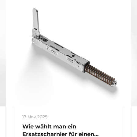
gewährleistet. Lesen Sie die
vollständige Anleitung.
17 Nov 2025
Wie wählt man ein
Ersatzscharnier für einen