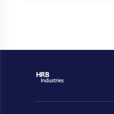
Top-Marken diesen hochgradig
effizienten Prozess wählen.