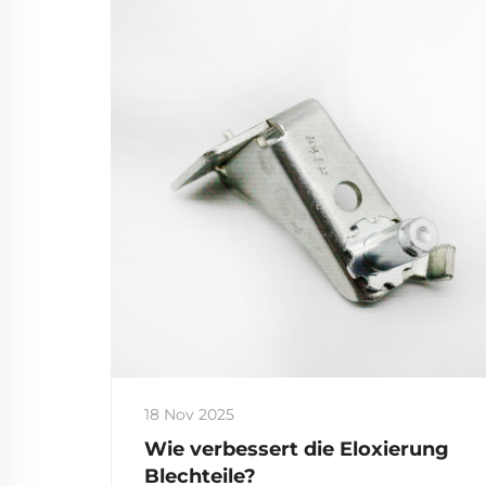
18 Nov 2025
Wie verbessert die Eloxierung
Blechteile?