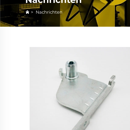
>
Nachrichten