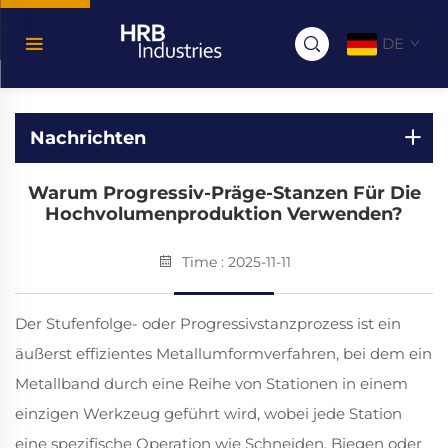
DE
Nachrichten
Warum Progressiv-Präge-Stanzen Für Die
Hochvolumenproduktion Verwenden?
Time : 2025-11-11
Der Stufenfolge- oder Progressivstanzprozess ist ein
äußerst effizientes Metallumformverfahren, bei dem ein
Metallband durch eine Reihe von Stationen in einem
einzigen Werkzeug geführt wird, wobei jede Station
eine spezifische Operation wie Schneiden, Biegen oder