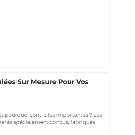
ulées Sur Mesure Pour Vos
et pourquoi sont-elles importantes ? Les
ants spécialement conçus, fabriqués
écifications exactes requises.