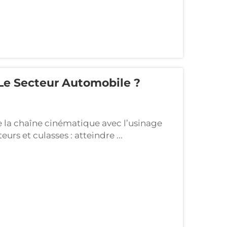
Le Secteur Automobile ?
 la chaîne cinématique avec l’usinage
rs et culasses : atteindre ...