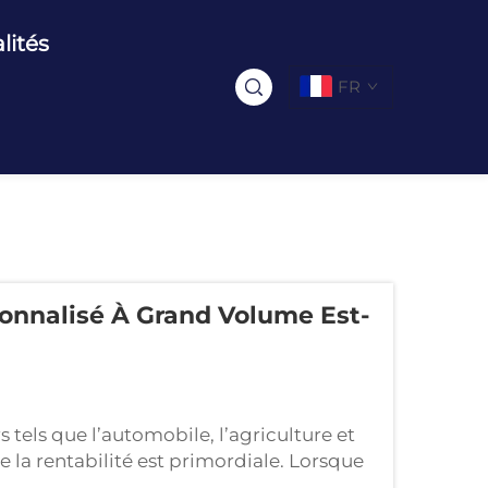
lités
FR
onnalisé À Grand Volume Est-
 tels que l’automobile, l’agriculture et
e la rentabilité est primordiale. Lorsque
liers ou des millions d’unités, chaque