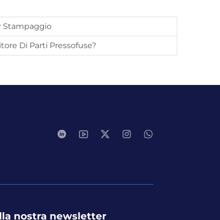
er Stampaggio
ore Di Parti Pressofuse?
 alla nostra newsletter