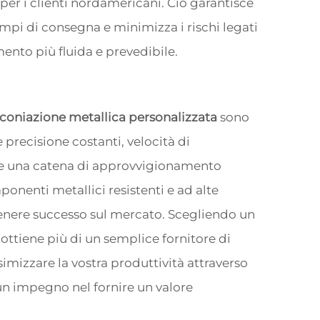
er i clienti nordamericani. Ciò garantisce
empi di consegna e minimizza i rischi legati
ento più fluida e prevedibile.
i coniazione metallica personalizzata
sono
e precisione costanti, velocità di
e e una catena di approvvigionamento
onenti metallici resistenti e ad alte
tenere successo sul mercato. Scegliendo un
ottiene più di un semplice fornitore di
imizzare la vostra produttività attraverso
un impegno nel fornire un valore