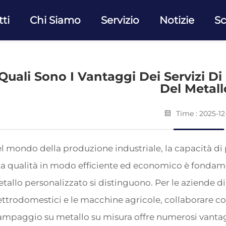
ti
Chi Siamo
Servizio
Notizie
Sc
Quali Sono I Vantaggi Dei Servizi D
Del Metall
Time : 2025-12
l mondo della produzione industriale, la capacità di
ta qualità in modo efficiente ed economico è fondamen
tallo personalizzato si distinguono. Per le aziende di
ettrodomestici e le macchine agricole, collaborare c
ampaggio su metallo su misura offre numerosi vantag