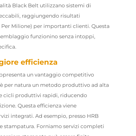
alità Black Belt utilizzano sistemi di
ccabili, raggiungendo risultati
i Per Milione) per importanti clienti. Questa
assemblaggio funzionino senza intoppi,
cifica.
iore efficienza
rappresenta un vantaggio competitivo
 è per natura un metodo produttivo ad alta
 cicli produttivi rapidi, riducendo
izione. Questa efficienza viene
rvizi integrati. Ad esempio, presso HRB
ce stampatura. Forniamo servizi completi