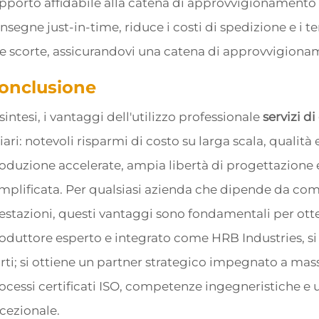
pporto affidabile alla catena di approvvigionamento p
nsegne just-in-time, riduce i costi di spedizione e i t
le scorte, assicurandovi una catena di approvvigionam
onclusione
 sintesi, i vantaggi dell'utilizzo professionale
servizi d
iari: notevoli risparmi di costo su larga scala, qualità 
oduzione accelerate, ampia libertà di progettazion
mplificata. Per qualsiasi azienda che dipende da comp
estazioni, questi vantaggi sono fondamentali per ot
oduttore esperto e integrato come HRB Industries, si 
rti; si ottiene un partner strategico impegnato a mass
ocessi certificati ISO, competenze ingegneristiche e 
cezionale.