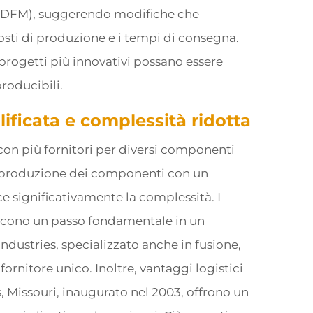
à (DFM), suggerendo modifiche che
sti di produzione e i tempi di consegna.
progetti più innovativi possano essere
roducibili.
ficata e complessità ridotta
n più fornitori per diversi componenti
a produzione dei componenti con un
ce significativamente la complessità. I
iscono un passo fondamentale in un
ustries, specializzato anche in fusione,
rnitore unico. Inoltre, vantaggi logistici
, Missouri, inaugurato nel 2003, offrono un