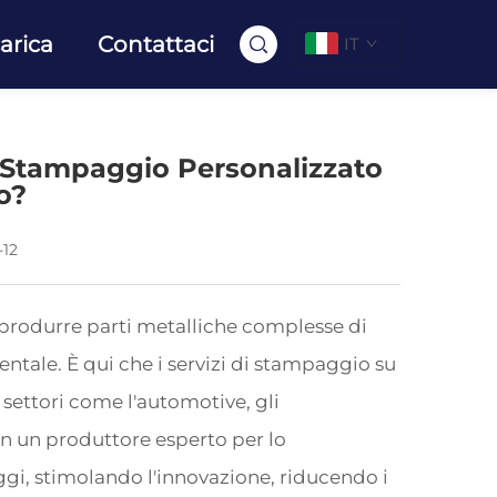
arica
Contattaci
IT
i Stampaggio Personalizzato
o?
-12
 produrre parti metalliche complesse di
tale. È qui che i servizi di stampaggio su
 settori come l'automotive, gli
on un produttore esperto per lo
gi, stimolando l'innovazione, riducendo i