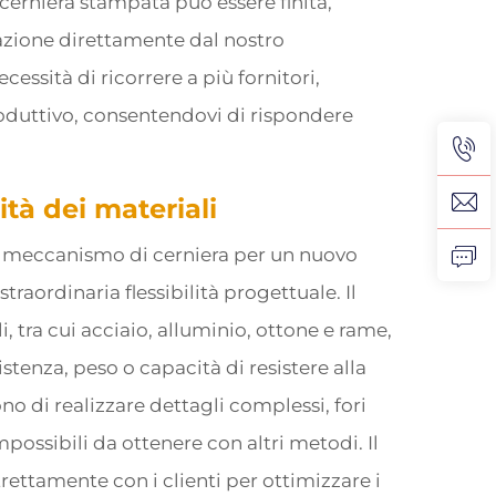
cerniera stampata può essere finita,
lazione direttamente dal nostro
essità di ricorrere a più fornitori,
roduttivo, consentendovi di rispondere
ità dei materiali
so meccanismo di cerniera per un nuovo
traordinaria flessibilità progettuale. Il
tra cui acciaio, alluminio, ottone e rame,
tenza, peso o capacità di resistere alla
 di realizzare dettagli complessi, fori
possibili da ottenere con altri metodi. Il
ettamente con i clienti per ottimizzare i