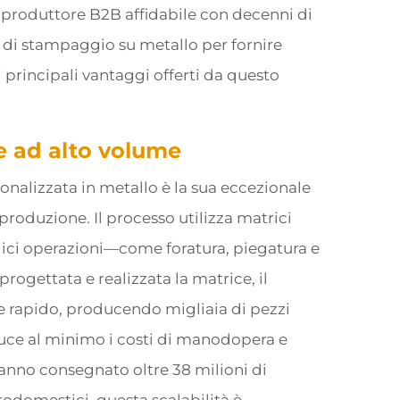
o produttore B2B affidabile con decenni di
e di stampaggio su metallo per fornire
 principali vantaggi offerti da questo
e ad alto volume
onalizzata in metallo è la sua eccezionale
produzione. Il processo utilizza matrici
lici operazioni—come foratura, piegatura e
ogettata e realizzata la matrice, il
 rapido, producendo migliaia di pezzi
iduce al minimo i costi di manodopera e
anno consegnato oltre 38 milioni di